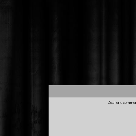
Ces liens commerc