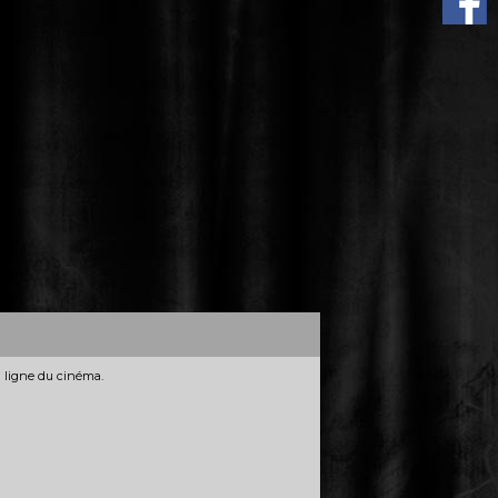
n ligne du cinéma.