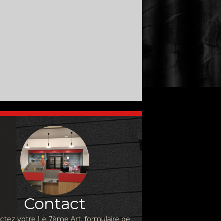
Contact
ctez votre Le 7ème Art, formulaire de