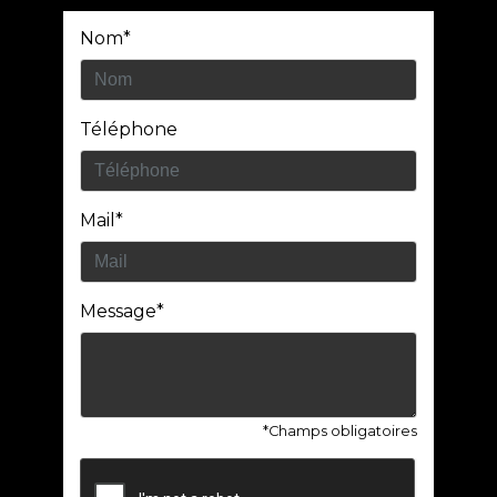
Nom*
Téléphone
Mail*
Message*
*Champs obligatoires