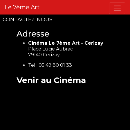
Le 7ème Art
CONTACTEZ-NOUS
Adresse
Cinéma Le 7ème Art - Cerizay
Place Lucie Aubrac
79140 Cerizay
Tel : 05 49 80 01 33
Venir au Cinéma