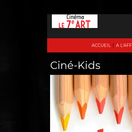
|
ACCUEIL
A L'AF
Ciné-Kids