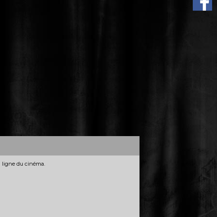
n ligne du cinéma.