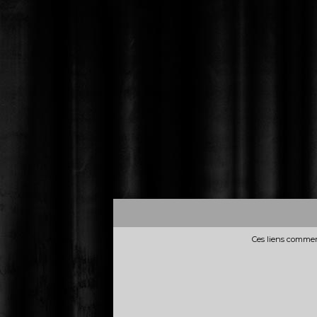
Ces liens commerc