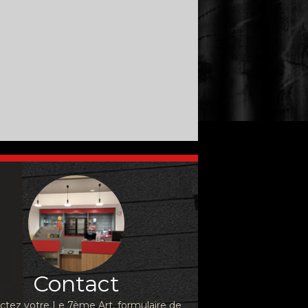
Contact
ctez votre Le 7ème Art, formulaire de